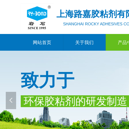
上海路嘉胶粘剂有
SHANGHAI ROCKY ADHESIVES CO
网站首页
关于我们
产品
致力于
环保胶粘剂的研发制
넳