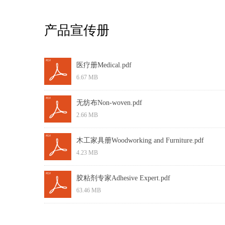
产品宣传册
医疗册Medical.pdf
6.67 MB
无纺布Non-woven.pdf
2.66 MB
木工家具册Woodworking and Furniture.pdf
4.23 MB
胶粘剂专家Adhesive Expert.pdf
63.46 MB