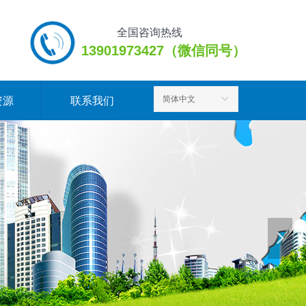
全国咨询热线
13901973427（微信同号）
简体中文
ꀅ
资源
联系我们
넲