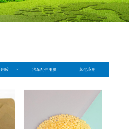
器用胶
ꀁ
汽车配件用胶
其他应用