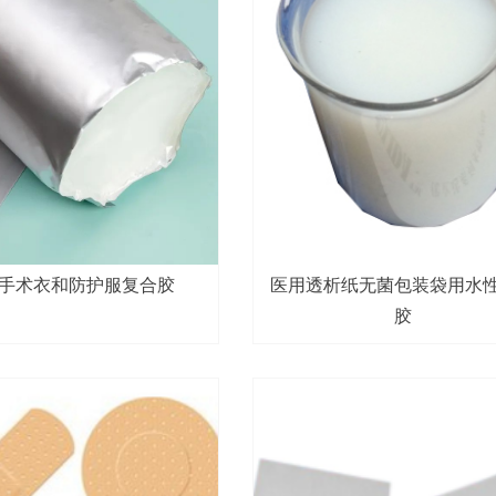
手术衣和防护服复合胶
医用透析纸无菌包装袋用水
胶