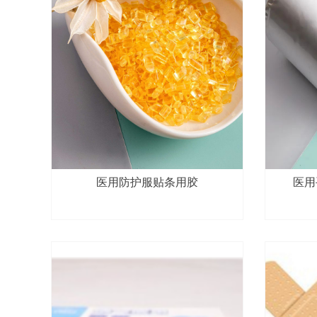
医用防护服贴条用胶
医用