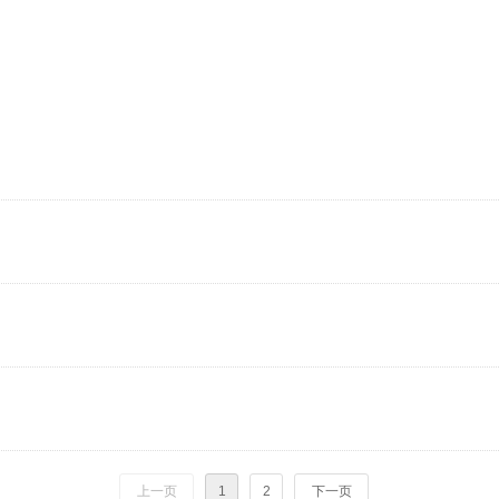
上一页
1
2
下一页