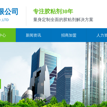
限公司
专注胶粘剂30年
量身定制全面的胶粘剂解决方案
.,LTD
中心
新闻资讯
招商加盟
人力
造