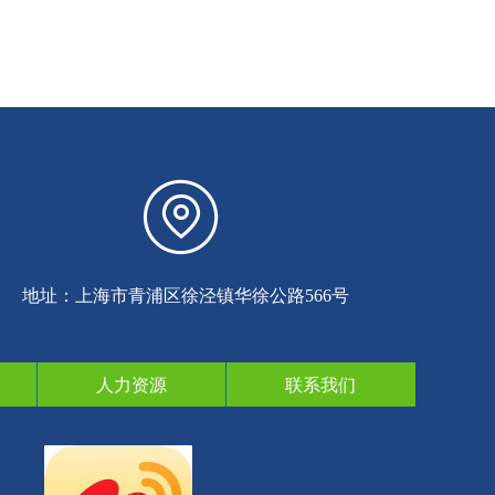
中国北京市东城区某某大厦8-88室
地址：上海市青浦区徐泾镇华徐公路566号
人力资源
联系我们