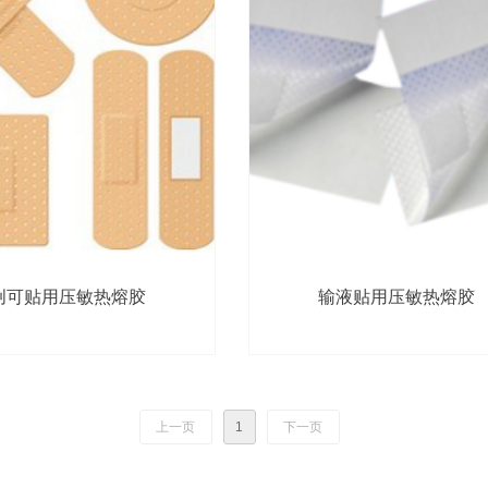
创可贴用压敏热熔胶
输液贴用压敏热熔胶
上一页
1
下一页