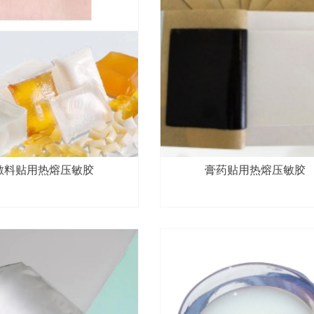
敷料贴用热熔压敏胶
膏药贴用热熔压敏胶