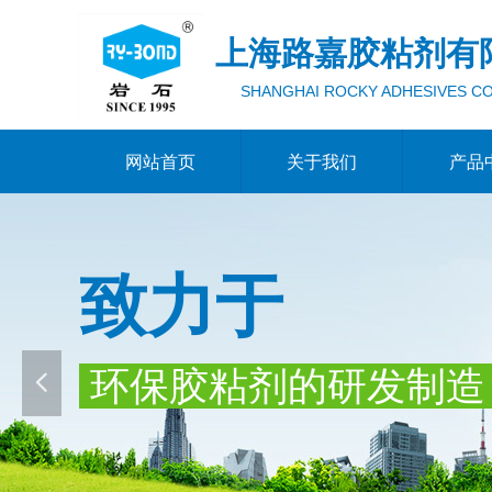
上海路嘉胶粘剂有
SHANGHAI ROCKY ADHESIVES CO
网站首页
关于我们
产品
Control Render Error!ControlType:productSlideBind,StyleNam
致力于
环保胶粘剂的研发制
넳