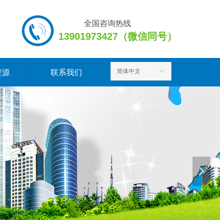
全国咨询热线
13901973427（微信同号）
简体中文
ꀅ
资源
联系我们
nd Error:未将对象引用设置到对象的实例。
넲