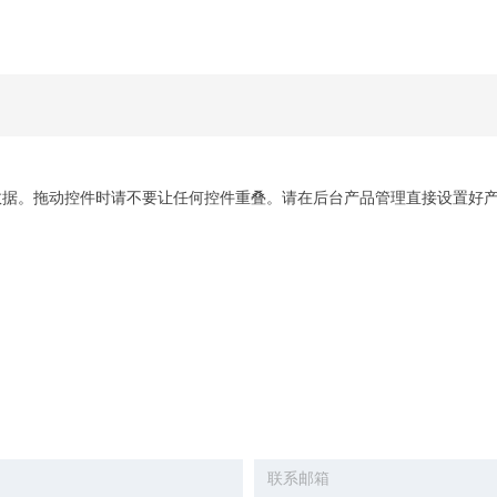
数据。拖动控件时请不要让任何控件重叠。请在后台产品管理直接设置好